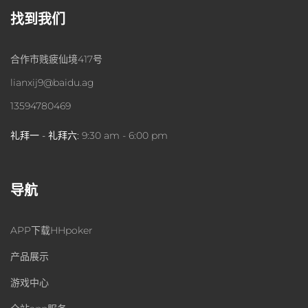
找到我们
合作市贱疲仙境417号
lianxij9@baidu.ag
13594780469
礼拜一 - 礼拜六:
9:30 am - 6:00 pm
导航
APP下载HHpoker
产品展示
游戏中心