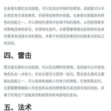
化身是左慈的主动技能，可以在回合开始阶段使用。该技能可以令
左慈变身为其他角色，并获得该角色的技能。化身是左慈最具有特
色的技能之一，可以使他在游戏中扮演不同的角色，从而获得更多
的策略选择和变化。在使用化身时，左慈需要根据当前局势和自身
的需求来选择合适的角色，并善于利用这些角色的技能来达到自己
的目的。
四、雷击
雷击是左慈的主动技能，可以在出牌阶段使用。该技能可以令其他
角色失去一点体力，并且左慈可以获得一张闪。雷击是左慈的主要
输出技能之一，可以用来削弱敌人的体力和牌库。在使用雷击时，
左慈需要根据敌人的状态和自身的牌库情况来选择合适的目标，并
善于利用这个技能来控制局势和影响游戏的走向。
五、法术