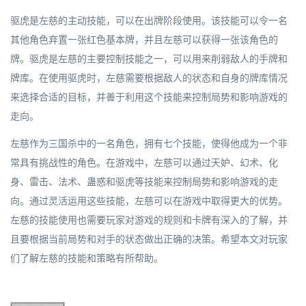
驱虎是左慈的主动技能，可以在出牌阶段使用。该技能可以令一名
其他角色弃置一张红色基本牌，并且左慈可以获得一张该角色的
牌。驱虎是左慈的主要控制技能之一，可以用来削弱敌人的手牌和
牌库。在使用驱虎时，左慈需要根据敌人的状态和自身的牌库情况
来选择合适的目标，并善于利用这个技能来控制局势和影响游戏的
走向。
左慈作为三国杀中的一名角色，拥有七个技能，使得他成为一个非
常具有挑战性的角色。在游戏中，左慈可以通过天妒、幻术、化
身、雷击、法术、蛊惑和驱虎等技能来控制局势和影响游戏的走
向。通过灵活运用这些技能，左慈可以在游戏中取得更大的优势。
左慈的技能使用也需要玩家对游戏的规则和卡牌有深入的了解，并
且要根据当前局势和对手的状态做出正确的决策。希望本文对玩家
们了解左慈的技能和策略有所帮助。