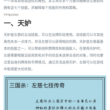
一个非常具有挑战性的角色。本文将从多个方面详细阐述左慈如何
拥有这七个技能，并解释每个技能的作用和策略。
HHpoker
一、天妒
天妒是左慈的主动技能，可以在出牌阶段使用。该技能可以令其他
角色失去一点体力，并且左慈可以获得相应的牌。天妒是左慈最基
本的技能之一，可以帮助他积攒牌库和削弱敌人。在使用天妒时，
左慈需要根据当前局势和对手的状态来选择合适的对象，同时也要
注意自身的牌库和手牌情况。通过灵活运用天妒，左慈可以在游戏
中取得更大的优势。