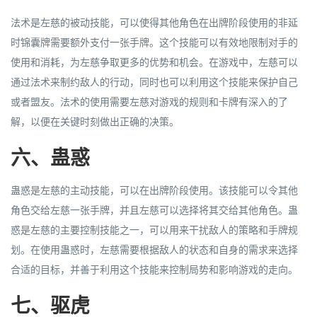
法术是左慈的被动技能，可以使得其他角色在出牌阶段使用的非延
时锦囊牌需要额外支付一张手牌。这个技能可以有效地限制对手的
使用和消耗，为左慈争取更多的优势和机会。在游戏中，左慈可以
通过法术来制约敌人的行动，同时也可以利用这个技能来保护自己
或者盟友。法术的使用需要左慈对游戏的规则和卡牌有深入的了
解，以便在关键时刻做出正确的决策。
六、蛊惑
蛊惑是左慈的主动技能，可以在出牌阶段使用。该技能可以令其他
角色交给左慈一张手牌，并且左慈可以选择将其交给其他角色。蛊
惑是左慈的主要控制技能之一，可以用来干扰敌人的策略和手牌规
划。在使用蛊惑时，左慈需要根据敌人的状态和自身的需求来选择
合适的目标，并善于利用这个技能来控制局势和影响游戏的走向。
七、驱虎