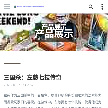
产品展示
首页
产品展示
三国杀：左慈七技传奇
三国杀：左慈七技传奇
2025-10-13 00:29:42
左慈作为三国杀中的一名角色，以其神秘的身份和强大的法术能力
而备受玩家们的喜爱。在游戏中，左慈拥有七个技能，使得他成为