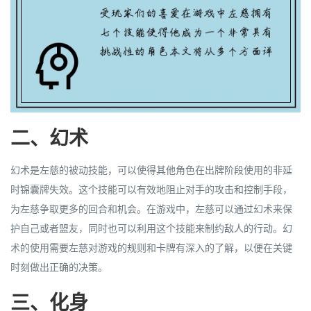
二、幻术
幻术是左慈的被动技能，可以使得其他角色在出牌阶段使用的非延
时锦囊牌失效。这个技能可以有效地阻止对手的攻击和控制手段，
为左慈争取更多的回合和机会。在游戏中，左慈可以通过幻术来保
护自己或者盟友，同时也可以利用这个技能来制约敌人的行动。幻
术的使用需要左慈对游戏的规则和卡牌有深入的了解，以便在关键
时刻做出正确的决策。
三、化身