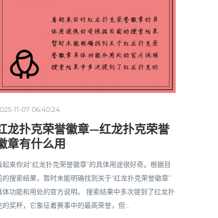
025-11-07 06:40:24
红龙扑克荣誉徽章—红龙扑克荣誉
徽章有什么用
看起来你对“红龙扑克荣誉徽章”的具体用途很好奇。根据目
前的搜索结果，暂时未能明确找到关于“红龙扑克荣誉徽章”
具体功能和用处的官方说明。 搜索结果中多次提到了红龙扑
克的奖杯，它象征着赛事中的最高荣誉，但...