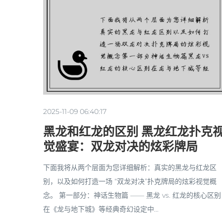
2025-11-09 06:40:17
黑龙和红龙的区别 黑龙红龙扑克
觉盛宴：双龙对决的炫彩牌局
下面我将从两个层面为您详细解析：真实的黑龙与红龙区
别，以及如何打造一场 “双龙对决”扑克牌局的炫彩视觉概
念。 第一部分：神话生物篇 —— 黑龙 vs. 红龙的核心区别
在《龙与地下城》等经典奇幻设定中...