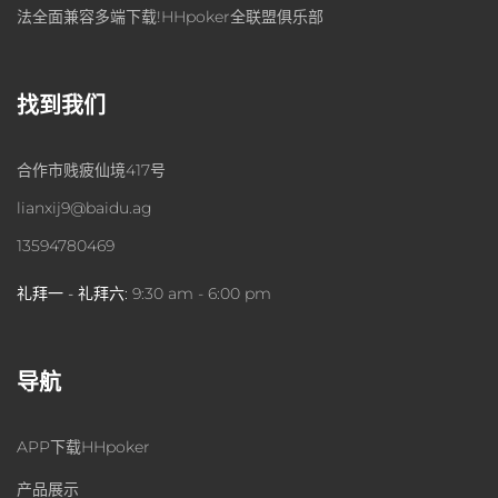
法全面兼容多端下载!HHpoker全联盟俱乐部
找到我们
合作市贱疲仙境417号
lianxij9@baidu.ag
13594780469
礼拜一 - 礼拜六:
9:30 am - 6:00 pm
导航
APP下载HHpoker
产品展示